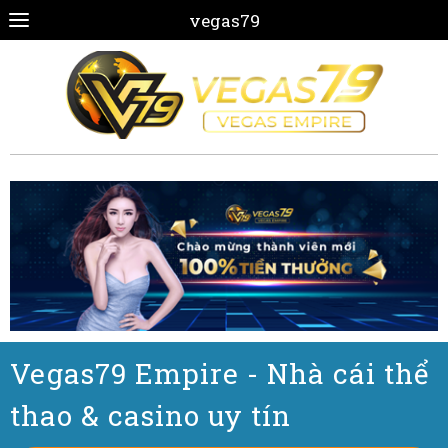
vegas79
Vegas79 Empire - Nhà cái thể
thao & casino uy tín