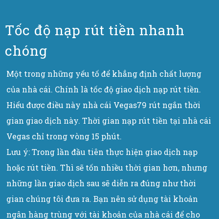
Tốc độ nạp rút tiền nhanh
chóng
Một trong những yếu tố để khẳng định chất lượng
của nhà cái. Chính là tốc độ giao dịch nạp rút tiền.
Hiểu được điều này nhà cái Vegas79 rút ngắn thời
gian giao dịch này. Thời gian nạp rút tiền tại nhà cái
Vegas chỉ trong vòng 15 phút.
Lưu ý: Trong lần đầu tiên thực hiện giao dịch nạp
hoặc rút tiền. Thì sẽ tốn nhiều thời gian hơn, nhưng
những lần giao dịch sau sẽ diễn ra đúng như thời
gian chúng tôi đưa ra. Bạn nên sử dụng tài khoản
ngân hàng trùng với tài khoản của nhà cái để cho