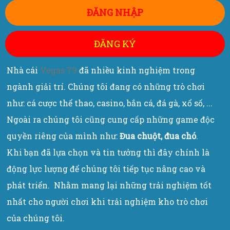
ĐĂNG NHẬP
ĐĂNG KÝ
Nhà cái
Vegas 79
đã nhiều kinh nghiệm trong
ngành giải trí. Chúng tôi đang có những trò chơi
như: cá cược thể thao, casino, bắn cá, đá gà, xổ số, ...
Ngoài ra chúng tôi cũng cung cấp những game độc
quyền riêng của mình như:
Đua chuột, đua chó
.
Khi bạn đã lựa chọn và tin tưởng thì đây chính là
động lực lượng để chúng tôi tiếp tục nâng cao và
phát triển. Nhằm mang lại những trải nghiệm tốt
nhất cho người chơi khi trải nghiệm kho trò chơi
của chúng tôi.