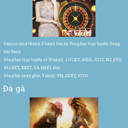
Casino chia thành 2 Sảnh lớn là: Sòng bạc trực tuyến, Sòng
bài Sexy.
Sòng bạc trực tuyến có 10 sảnh: LUCKY, ASIA, JULY, N2, EVO,
ALLBET, EBET, SA, MIKI, ĐẠI.
Sòng bài sexy gồm 3 sảnh: VM, SEXY, VIVO
Đá gà